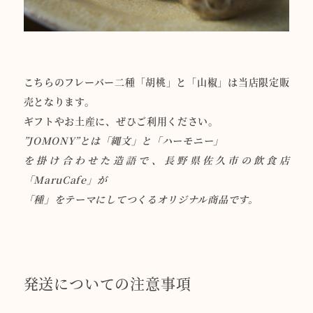
こちらのフレーバー二種「胡桃」と「山椒」は当店限定販
売となります。
ギフトやお土産に、ぜひご利用ください。
”JOMONY”とは「縄文」と「ハーモニー」
を掛け合わせた造語で、長野県佐久市の飲食店
「MaruCafe」が
「種」をテーマにしてつくるオリジナル商品です。
発送についての注意事項