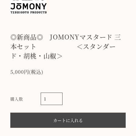
◎新商品◎ JOMONYマスタード 三
本セット ＜スタンダー
ド・胡桃・山椒＞
5,000円(税込)
購入数