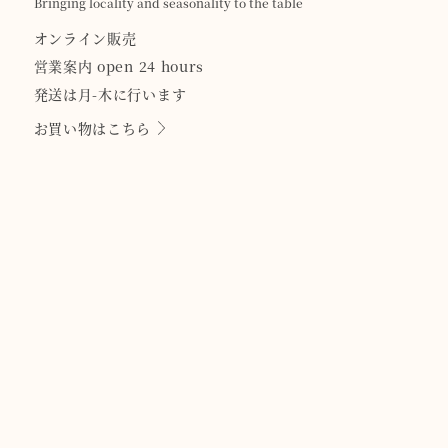
Bringing locality and seasonality to the table
オンライン販売
営業案内 open 24 hours
発送は月-木に行います
お買い物はこちら