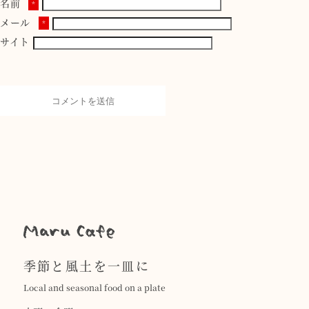
名前
*
メール
*
サイト
季節と風土を一皿に
Local and seasonal food on a plate