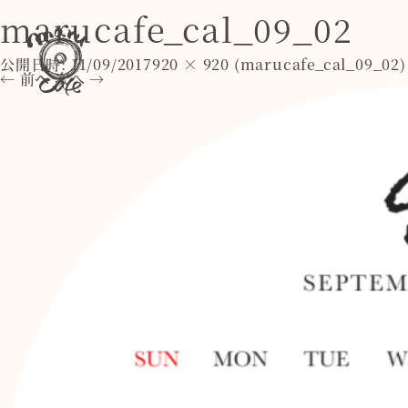
marucafe_cal_09_02
公開日時:
11/09/2017
920 × 920
(
marucafe_cal_09_02
)
← 前へ
次へ →