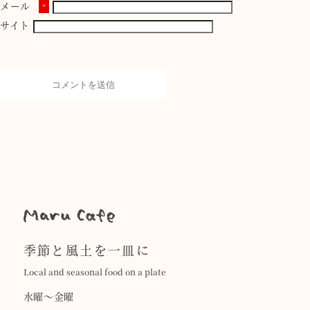
メール
*
サイト
季節と風土を一皿に
Local and seasonal food on a plate
水曜〜金曜