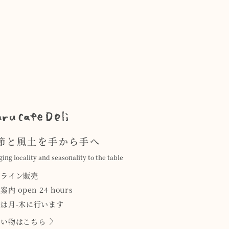
節と風土を手から手へ
ging locality and seasonality to the table
ンライン販売
案内 open 24 hours
は月-木に行います
買い物はこちら