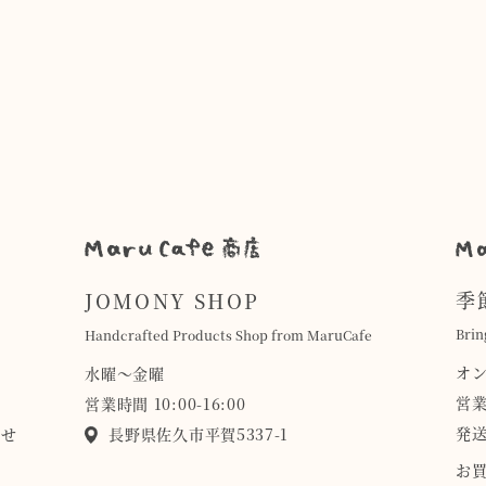
季
JOMONY SHOP
Brin
Handcrafted Products Shop from MaruCafe
オ
水曜〜金曜
営業
営業時間 10:00-16:00
発送
らせ
長野県佐久市平賀5337-1
お