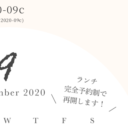
0-09c
2020-09c
)