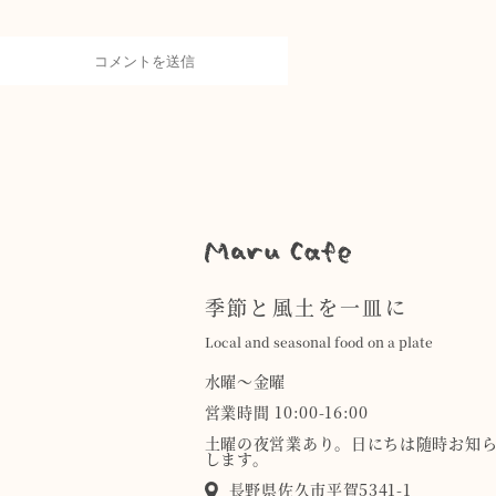
季節と風土を一皿に
Local and seasonal food on a plate
水曜〜金曜
営業時間 10:00-16:00
土曜の夜営業あり。日にちは随時お知
します。
長野県佐久市平賀5341-1