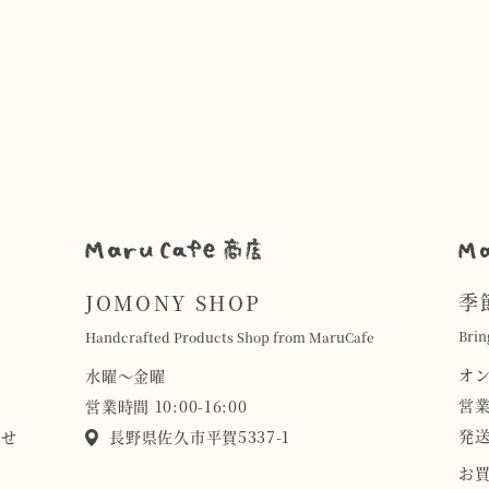
季
JOMONY SHOP
Brin
Handcrafted Products Shop from MaruCafe
オ
水曜〜金曜
営業
営業時間 10:00-16:00
発送
らせ
長野県佐久市平賀5337-1
お