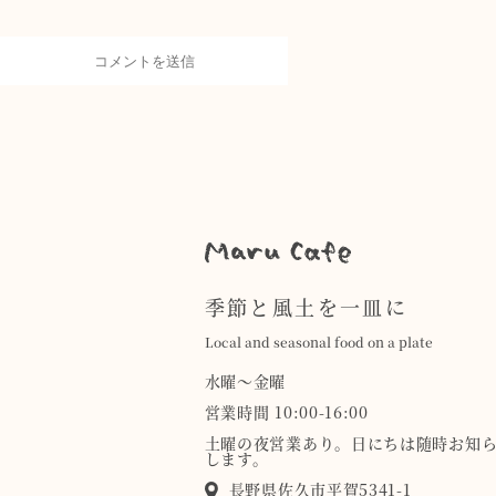
季節と風土を一皿に
Local and seasonal food on a plate
水曜〜金曜
営業時間 10:00-16:00
土曜の夜営業あり。日にちは随時お知
します。
長野県佐久市平賀5341-1