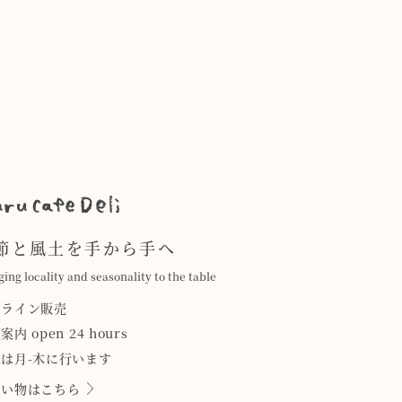
節と風土を手から手へ
ging locality and seasonality to the table
ンライン販売
案内 open 24 hours
は月-木に行います
買い物はこちら