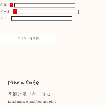
名前
*
メール
*
サイト
季節と風土を一皿に
Local and seasonal food on a plate