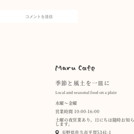
季節と風土を一皿に
Local and seasonal food on a plate
水曜〜金曜
営業時間 10:00-16:00
土曜の夜営業あり。日にちは随時お知
します。
長野県佐久市平賀5341-1