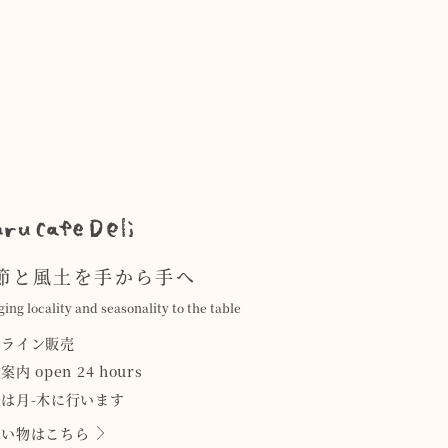
節と風土を手から手へ
ging locality and seasonality to the table
ンライン販売
案内 open 24 hours
は月-木に行います
買い物はこちら