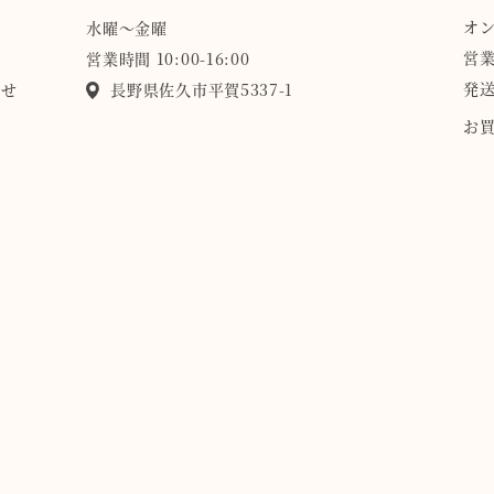
オ
水曜〜金曜
営業
営業時間 10:00-16:00
発送
らせ
長野県佐久市平賀5337-1
お