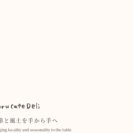
節と風土を手から手へ
ging locality and seasonality to the table