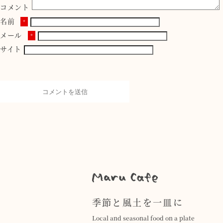
コメント
名前
*
メール
*
サイト
季節と風土を一皿に
Local and seasonal food on a plate