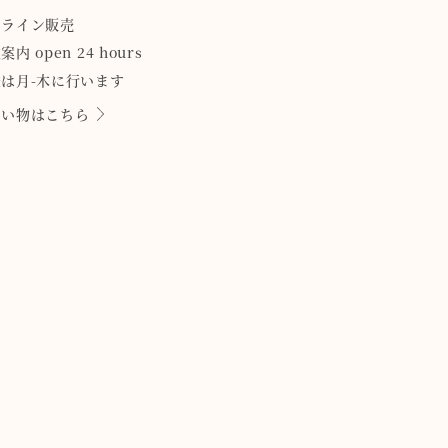
ンライン販売
案内 open 24 hours
は月-木に行います
買い物はこちら