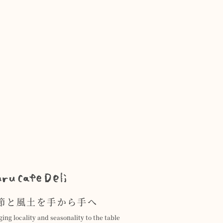
節と風土を手から手へ
ging locality and seasonality to the table