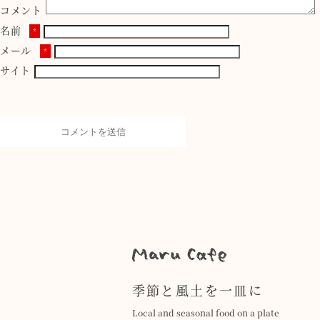
コメント
名前
*
メール
*
サイト
季節と風土を一皿に
Local and seasonal food on a plate