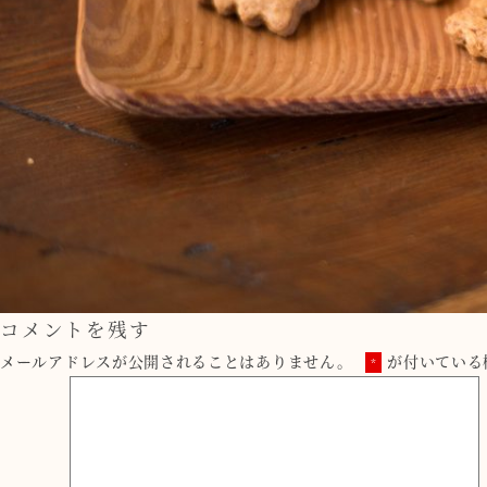
コメントを残す
メールアドレスが公開されることはありません。
が付いている
*