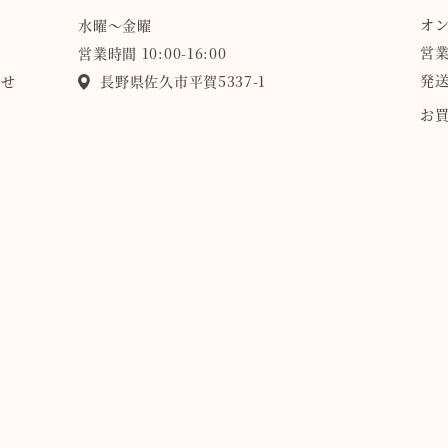
オ
水曜〜金曜
営業
営業時間 10:00-16:00
発送
らせ
長野県佐久市平賀5337-1
お