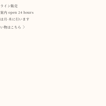
ンライン販売
案内 open 24 hours
は月-木に行います
買い物はこちら