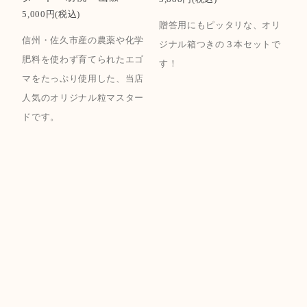
5,000円(税込)
贈答用にもピッタリな、オリ
信州・佐久市産の農薬や化学
ジナル箱つきの３本セットで
肥料を使わず育てられたエゴ
す！
マをたっぷり使用した、当店
人気のオリジナル粒マスター
ドです。