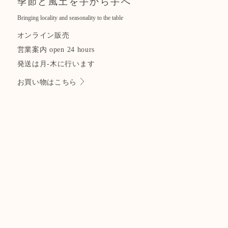
季節と風土を手から手へ
Bringing locality and seasonality to the table
オンライン販売
営業案内 open 24 hours
発送は月-木に行います
お買い物はこちら