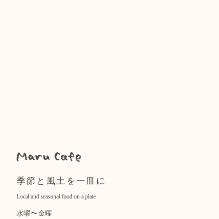
季節と風土を一皿に
Local and seasonal food on a plate
水曜〜金曜