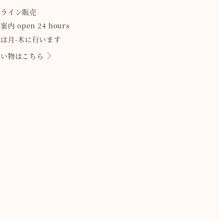
ンライン販売
案内 open 24 hours
は月-木に行います
買い物はこちら