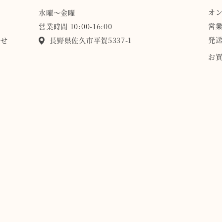
オ
水曜〜金曜
営業
営業時間 10:00-16:00
発送
らせ
長野県佐久市平賀5337-1
お