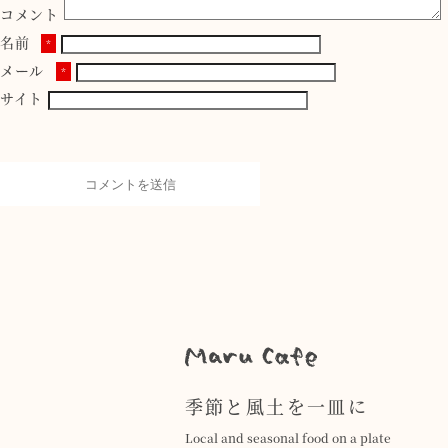
コメント
名前
*
メール
*
サイト
季節と風土を一皿に
Local and seasonal food on a plate