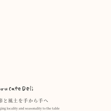
節と風土を手から手へ
ging locality and seasonality to the table