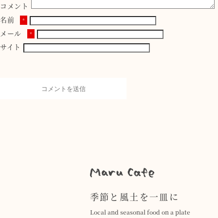
コメント
名前
*
メール
*
サイト
季節と風土を一皿に
Local and seasonal food on a plate