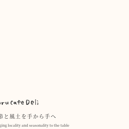
節と風土を手から手へ
ging locality and seasonality to the table