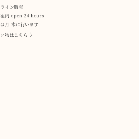
ンライン販売
案内 open 24 hours
は月-木に行います
買い物はこちら