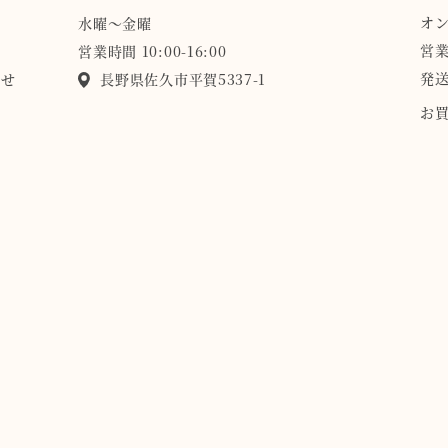
オ
水曜〜金曜
営業
営業時間 10:00-16:00
発送
らせ
長野県佐久市平賀5337-1
お