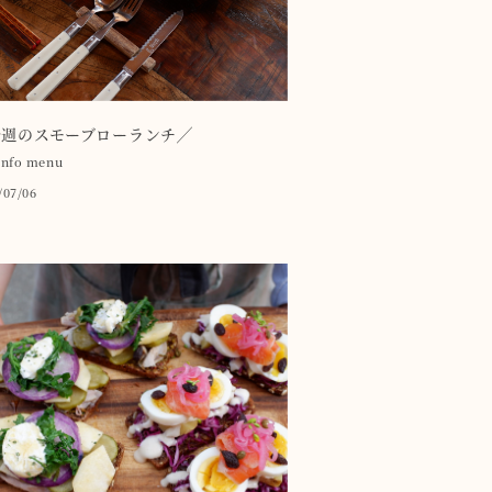
今週のスモーブローランチ╱
info
menu
/07/06