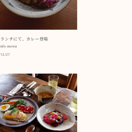
日ランチにて、カレー登場
info
menu
/11/27