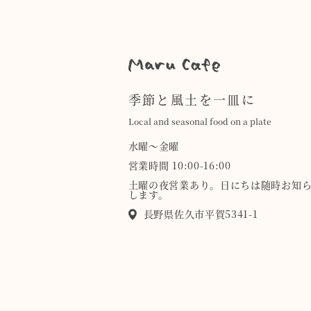
季節と風土を一皿に
Local and seasonal food on a plate
水曜〜金曜
営業時間 10:00-16:00
土曜の夜営業あり。日にちは随時お知
します。
長野県佐久市平賀5341-1