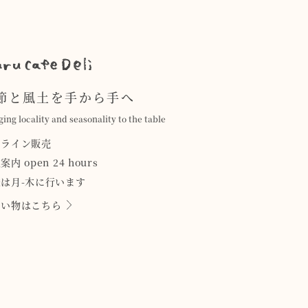
節と風土を手から手へ
ging locality and seasonality to the table
ンライン販売
案内 open 24 hours
は月-木に行います
買い物はこちら