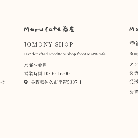
季
JOMONY SHOP
Brin
Handcrafted Products Shop from MaruCafe
オ
水曜〜金曜
営業
営業時間 10:00-16:00
発送
らせ
長野県佐久市平賀5337-1
お