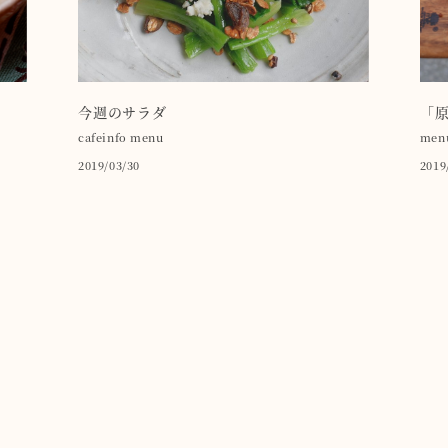
今週のサラダ
「
cafeinfo
menu
men
2019/03/30
2019