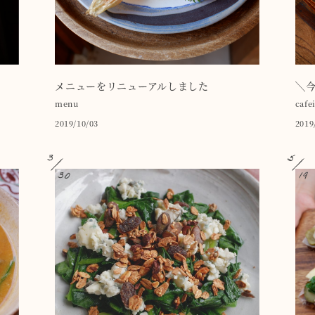
メニューをリニューアルしました
╲
menu
cafe
2019/10/03
2019
3
5
30
19