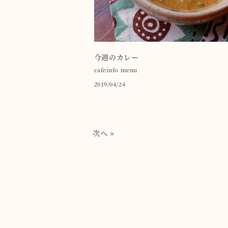
今週のカレー
cafeinfo
menu
2019/04/24
次へ »