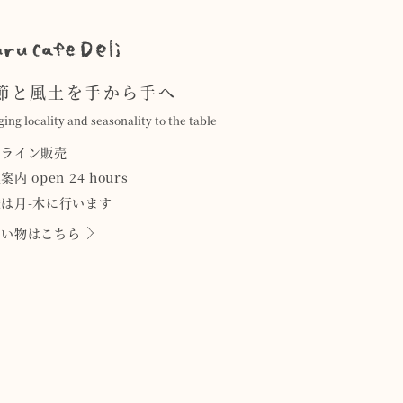
節と風土を手から手へ
ging locality and seasonality to the table
ンライン販売
案内 open 24 hours
は月-木に行います
買い物はこちら