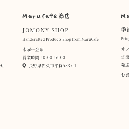
季
JOMONY SHOP
Brin
Handcrafted Products Shop from MaruCafe
オ
水曜〜金曜
営業
営業時間 10:00-16:00
発送
らせ
長野県佐久市平賀5337-1
お