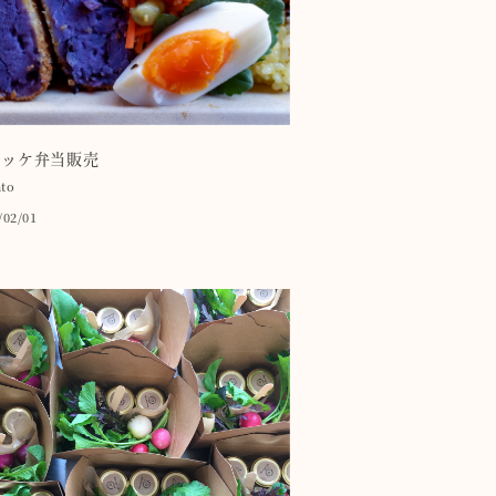
ロッケ弁当販売
to
/02/01