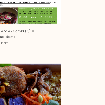
リスマスのためのお弁当
info
obento
/11/27