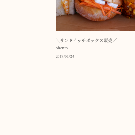
╲サンドイッチボックス販売╱
obento
2019/01/24