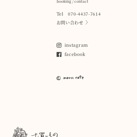
booking / contact
Tel 070-4437-7614
お問い合わせ
instagram
facebook