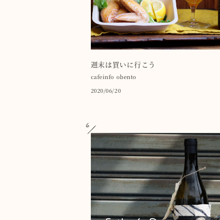
週末は買いに行こう
cafeinfo
obento
2020/06/20
6
16