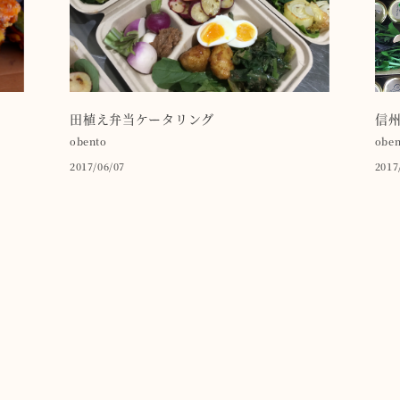
田植え弁当ケータリング
信州
obento
oben
2017/06/07
2017