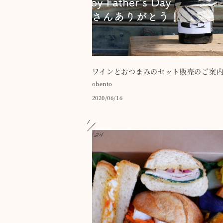
ワインとおつまみのセット販売のご案
obento
2020/06/16
1
24