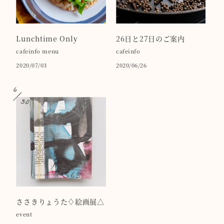
Lunchtime Only
26日と27日のご案内
cafeinfo
menu
cafeinfo
2020/07/03
2020/06/26
6
30
ささきりょうた♢絵画展△
event